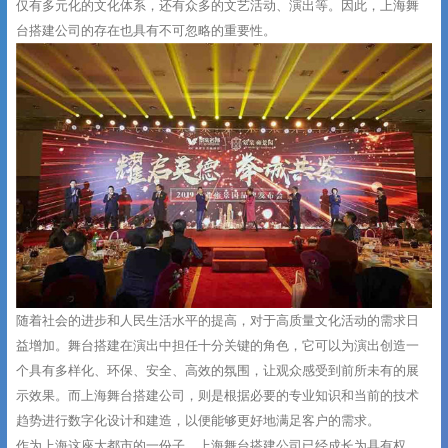
仅有多元化的文化体系，还有众多的文艺活动、演出等。因此，上海舞
台搭建公司的存在也具有不可忽略的重要性。
随着社会的进步和人民生活水平的提高，对于高质量文化活动的需求日
益增加。舞台搭建在演出中担任十分关键的角色，它可以为演出创造一
个具有多样化、环保、安全、高效的氛围，让观众感受到前所未有的展
示效果。而上海舞台搭建公司，则是根据必要的专业知识和当前的技术
趋势进行数字化设计和建造，以便能够更好地满足客户的需求。
作为上海这座大都市的一份子，上海舞台搭建公司已经成长为具有权