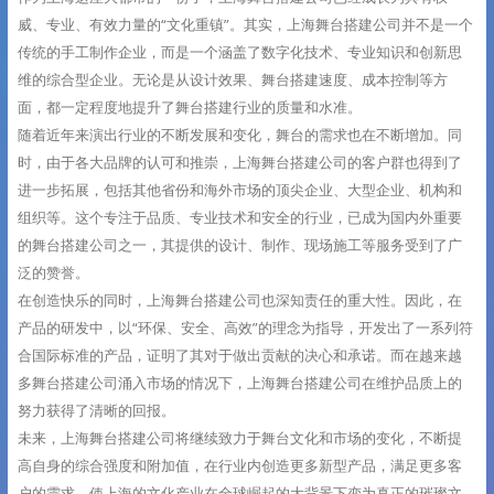
威、专业、有效力量的“文化重镇”。其实，上海舞台搭建公司并不是一个
传统的手工制作企业，而是一个涵盖了数字化技术、专业知识和创新思
维的综合型企业。无论是从设计效果、舞台搭建速度、成本控制等方
面，都一定程度地提升了舞台搭建行业的质量和水准。
随着近年来演出行业的不断发展和变化，舞台的需求也在不断增加。同
时，由于各大品牌的认可和推崇，上海舞台搭建公司的客户群也得到了
进一步拓展，包括其他省份和海外市场的顶尖企业、大型企业、机构和
组织等。这个专注于品质、专业技术和安全的行业，已成为国内外重要
的舞台搭建公司之一，其提供的设计、制作、现场施工等服务受到了广
泛的赞誉。
在创造快乐的同时，上海舞台搭建公司也深知责任的重大性。因此，在
产品的研发中，以“环保、安全、高效”的理念为指导，开发出了一系列符
合国际标准的产品，证明了其对于做出贡献的决心和承诺。而在越来越
多舞台搭建公司涌入市场的情况下，上海舞台搭建公司在维护品质上的
努力获得了清晰的回报。
未来，上海舞台搭建公司将继续致力于舞台文化和市场的变化，不断提
高自身的综合强度和附加值，在行业内创造更多新型产品，满足更多客
户的需求，使上海的文化产业在全球崛起的大背景下变为真正的璀璨文