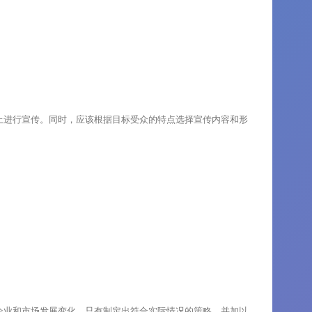
上进行宣传。同时，应该根据目标受众的特点选择宣传内容和形
。
企业和市场发展变化。只有制定出符合实际情况的策略，并加以