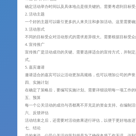
确定活动举办时间以及具体地点是很关键的。需要考虑到目标受
2. 活动主题
一个好的主题可以吸引更多的人来关注和参加活动。这里需要确
3. 活动形式
不同的目标受众对活动形式的需求差异很大。需要根据目标受众
4. 宣传推广
宣传推广是活动成功的关键。需要选择适合的宣传方式，并制定
式。
5. 嘉宾邀请
邀请适合的嘉宾可以让活动更加高规格，也可以增加公司的声誉
四、实施计划
在确定了策略后，要编写实施计划。需要详细说明每一项工作的
五、预算
每一个公关活动的成功与否都离不开充足的资金支持。在编制活
六、反馈评估
活动结束之后，还需要对活动效果进行评估，以便于更好地改进
七、结论
总的来说，公司公关活动策划书是为了确保各项工作无误、达到